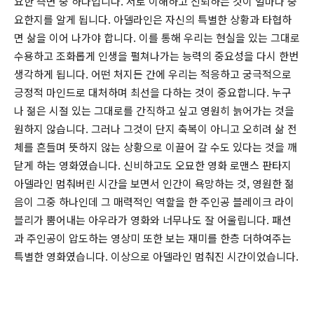
요한 측면 중 하나입니다. 서로 이해하고 신뢰하는 것이 얼마나 중
요한지를 알게 됩니다. 아델라인은 자신의 특별한 상황과 타협하
면 삶을 이어 나가야 합니다. 이를 통해 우리는 현실을 있는 그대로
수용하고 조화롭게 인생을 펼쳐나가는 능력의 중요성을 다시 한번
생각하게 됩니다. 어떤 처지든 간에 우리는 적응하고 궁극적으로
긍정적 마인드로 대처하며 최선을 다하는 것이 중요합니다. 누구
나 젊은 시절 있는 그대로를 간직하고 싶고 영원히 늙어가는 것을
원하지 않습니다. 그러나 그것이 단지 축복이 아니고 오히려 삶 전
체를 흔들며 뜻하지 않는 상황으로 이끌어 갈 수도 있다는 것을 깨
닫게 하는 영화였습니다. 신비하고도 오묘한 영화 로맨스 판타지
아델라인 멈춰버린 시간을 보면서 인간이 욕망하는 것, 영원한 젊
음이 그중 하나인데 그 매력적인 역할을 한 주인공 블레이크 라이
블리가 뿜어내는 아우라가 영화와 너무나도 잘 어울립니다. 패션
과 주인공이 압도하는 영상미 또한 보는 재미를 한층 더하여주는
특별한 영화였습니다. 이상으로 아델라인 멈춰진 시간이었습니다.