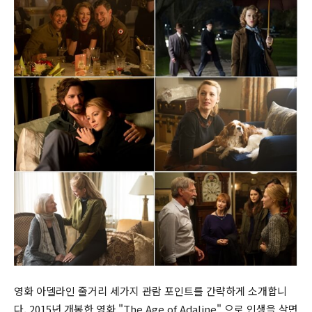
영화 아델라인 줄거리 세가지 관람 포인트를 간략하게 소개합니
다. 2015년 개봉한 영화 "The Age of Adaline" 으로 인생을 살면