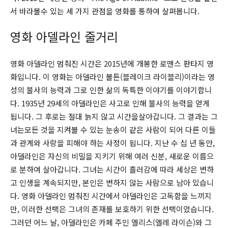
서 바라볼수 있는 세 가지 관점을 영화를 통하여 살펴봅니다.
영화 아델라인 줄거리
영화 아델라인 멈춰진 시간은 2015년에 개봉한 로맨스 판타지 영
화입니다. 이 영화는 아델라인 볼튼(블레이크 라이블리)이라는 영
성의 불사의 능력과 그로 인한 삶의 독특한 이야기를 이야기합니
다. 1935년 29세의 아델라인은 사고로 인해 불사의 능력을 얻게
됩니다. 그 후로는 절대 늙지 않고 시간을살아갑니다. 그 결과는 그
녀는모든 것을 지켜볼 수 있는 눈송이 같은 사람이 되어 다른 이들
과 관계와 사랑을 피해야 하는 사정이 됩니다. 지난 수 십 년 동안,
아델라인은 자신의 비밀을 지키기 위해 여러 신분, 새로운 이름으
로 분하여 살아갑니다. 그녀는 시간이 흘러감에 따라 세상은 변하
고 인생을 계속되지만, 본인은 변하지 않는 사람으로 남아 있습니
다. 영화 아델라인 멈춰진 시간에서 아델라인은 고독함을 느끼지
만, 이러한 선택은 그녀의 존재를 보호하기 위한 선택이었습니다.
그러던 어느 날, 아델라인은 카페 주인 엘리스(엘레 라이슨)와 그