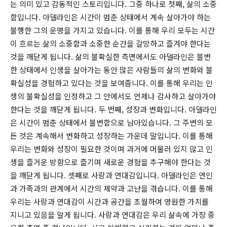
는 의미 있고 감동적인 스토리입니다. 그중 하나로 첫째, 삶의 소중
함입니다. 아델라인은 시간이 멈춘 상태에서 계속 살아가야 하는
불행한 그의 운명을 가지고 있습니다. 이를 통해 우리 모두는 시간
이 흐르는 삶의 소중함과 소중한 순간을 갈망하고 즐겨야 한다는
것을 깨닫게 됩니다. 삶의 불확실한 측면에서도 아델라인은 불변
한 상태에서 인생을 살아가는 동안 많은 사람들의 삶의 변화와 불
확실성을 경험하고 있다는 것을 보여줍니다. 이를 통해 우리는 인
생의 불확실성을 인정하고 그 안에서도 언제나 감사하고 살아가야
한다는 것을 깨닫게 됩니다. 두 번째, 성장과 변화입니다. 아델라인
은 시간이 멈춘 상태에서 불변함으로 남아있습니다. 그 주변의 모
든 것은 계속해서 변화하고 성장하는 가운데 말입니다. 이를 통해
우리는 변화와 성장이 필요한 것이며 과거에 머물러 있지 않고 인
생을 즐거운 방향으로 즐기며 새로운 경험을 추구해야 한다는 것
을 깨닫게 됩니다. 셋째로 사랑과 연대감입니다. 아델라인은 연인
과 가족과의 관계에서 시간의 제약과 고난을 겪습니다. 이를 통해
우리는 사랑과 연대감이 시간과 공간을 초월하여 영원한 가치를
지니고 있음을 알게 됩니다. 사랑과 연대감은 우리 삶속에 가장 중