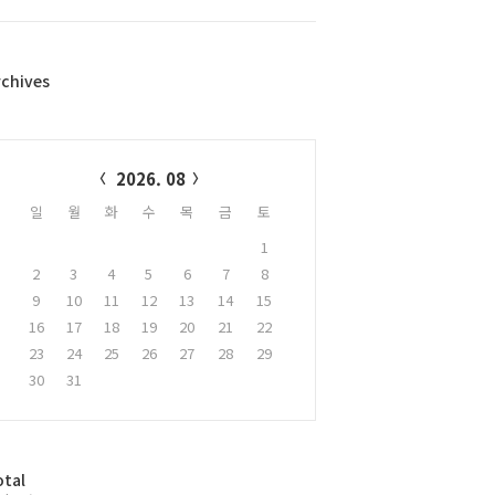
rchives
alendar
2026. 08
일
월
화
수
목
금
토
1
2
3
4
5
6
7
8
9
10
11
12
13
14
15
16
17
18
19
20
21
22
23
24
25
26
27
28
29
30
31
otal