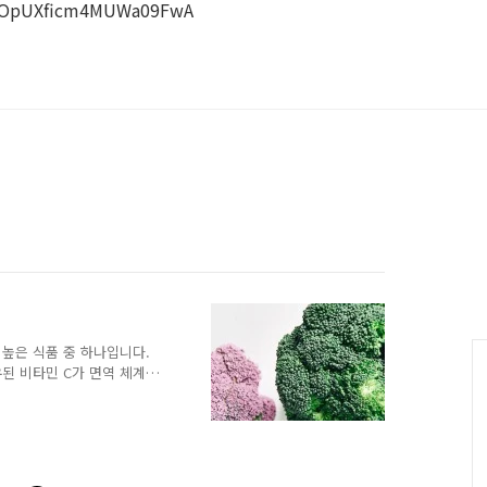
16VOpUXficm4MUWa09FwA
높은 식품 중 하나입니다.
된 비타민 C가 면역 체계
. 브로콜리가 다른 채소와
적으로 많은 이로움이 있습
 하나입니다. 특히 비타민
을 많이 포함하고 있습니다.
어 있습니다. 덕분에 세포